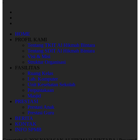
.
HOME
PROFIL KAMI
Tentang TKIT Al Hikmah Bintara
Tentang SDIT Al Hikmah Bintara
Visi & Misi
Struktur Organisasi
FASILITAS
Ruang Kelas
Lab. Komputer
Unit Kesehatan Sekolah
Perpustakaan
Masjid
PRESTASI
Prestasi Anak
Prestasi Guru
BERITA
KONTAK
INFO SPMB