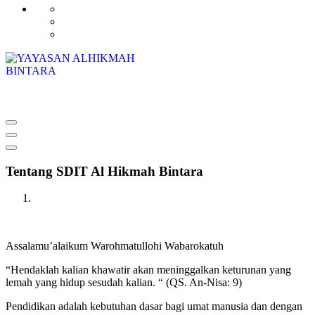
YAYASAN ALHIKMAH BINTARA
Tentang SDIT Al Hikmah Bintara
Assalamu’alaikum Warohmatullohi Wabarokatuh
“Hendaklah kalian khawatir akan meninggalkan keturunan yang
lemah yang hidup sesudah kalian. “ (QS. An-Nisa: 9)
Pendidikan adalah kebutuhan dasar bagi umat manusia dan dengan