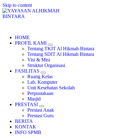
Skip to content
YAYASAN ALHIKMAH BINTARA
HOME
PROFIL KAMI
Tentang TKIT Al Hikmah Bintara
Tentang SDIT Al Hikmah Bintara
Visi & Misi
Struktur Organisasi
FASILITAS
Ruang Kelas
Lab. Komputer
Unit Kesehatan Sekolah
Perpustakaan
Masjid
PRESTASI
Prestasi Anak
Prestasi Guru
BERITA
KONTAK
INFO SPMB