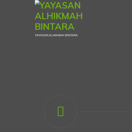
Skip
to
content
YAYASAN ALHIKMAH BINTARA