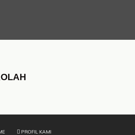
KOLAH
ME
PROFIL KAMI