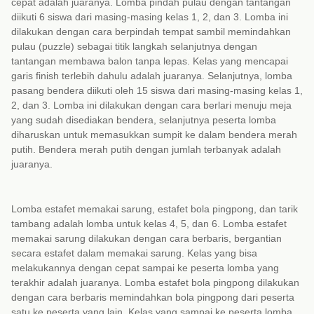
cepat adalah juaranya. Lomba pindah pulau dengan tantangan
diikuti 6 siswa dari masing-masing kelas 1, 2, dan 3. Lomba ini
dilakukan dengan cara berpindah tempat sambil memindahkan
pulau (puzzle) sebagai titik langkah selanjutnya dengan
tantangan membawa balon tanpa lepas. Kelas yang mencapai
garis finish terlebih dahulu adalah juaranya. Selanjutnya, lomba
pasang bendera diikuti oleh 15 siswa dari masing-masing kelas 1,
2, dan 3. Lomba ini dilakukan dengan cara berlari menuju meja
yang sudah disediakan bendera, selanjutnya peserta lomba
diharuskan untuk memasukkan sumpit ke dalam bendera merah
putih. Bendera merah putih dengan jumlah terbanyak adalah
juaranya.
Lomba estafet memakai sarung, estafet bola pingpong, dan tarik
tambang adalah lomba untuk kelas 4, 5, dan 6. Lomba estafet
memakai sarung dilakukan dengan cara berbaris, bergantian
secara estafet dalam memakai sarung. Kelas yang bisa
melakukannya dengan cepat sampai ke peserta lomba yang
terakhir adalah juaranya. Lomba estafet bola pingpong dilakukan
dengan cara berbaris memindahkan bola pingpong dari peserta
satu ke peserta yang lain. Kelas yang sampai ke peserta lomba