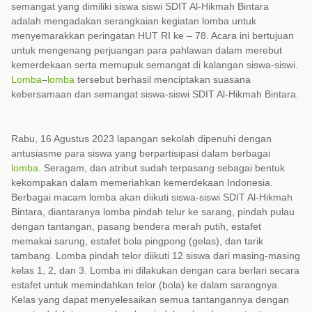
semangat yang dimiliki siswa siswi SDIT Al-Hikmah Bintara
adalah mengadakan serangkaian kegiatan lomba untuk
menyemarakkan peringatan HUT RI ke – 78. Acara ini bertujuan
untuk mengenang perjuangan para pahlawan dalam merebut
kemerdekaan serta memupuk semangat di kalangan siswa-siswi.
Lomba
–
lomba
tersebut berhasil menciptakan suasana
kebersamaan dan semangat siswa-siswi SDIT Al-Hikmah Bintara.
Rabu, 16 Agustus 2023 lapangan sekolah dipenuhi dengan
antusiasme para siswa yang berpartisipasi dalam berbagai
lomba
. Seragam, dan atribut sudah terpasang sebagai bentuk
kekompakan dalam memeriahkan kemerdekaan Indonesia.
Berbagai macam lomba akan diikuti siswa-siswi SDIT Al-Hikmah
Bintara, diantaranya lomba pindah telur ke sarang, pindah pulau
dengan tantangan, pasang bendera merah putih, estafet
memakai sarung, estafet bola pingpong (gelas), dan tarik
tambang. Lomba pindah telor diikuti 12 siswa dari masing-masing
kelas 1, 2, dan 3. Lomba ini dilakukan dengan cara berlari secara
estafet untuk memindahkan telor (bola) ke dalam sarangnya.
Kelas yang dapat menyelesaikan semua tantangannya dengan