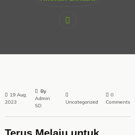
By
19 Aug,
0
Admin
2023
Uncategorized
Comments
SD
Terus Melaju untuk