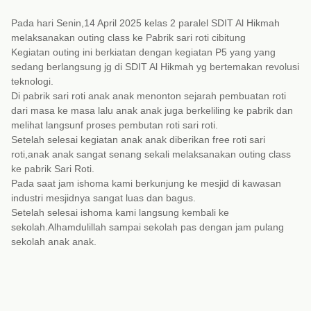
Pada hari Senin,14 April 2025 kelas 2 paralel SDIT Al Hikmah
melaksanakan outing class ke Pabrik sari roti cibitung
Kegiatan outing ini berkiatan dengan kegiatan P5 yang yang
sedang berlangsung jg di SDIT Al Hikmah yg bertemakan revolusi
teknologi.
Di pabrik sari roti anak anak menonton sejarah pembuatan roti
dari masa ke masa lalu anak anak juga berkeliling ke pabrik dan
melihat langsunf proses pembutan roti sari roti.
Setelah selesai kegiatan anak anak diberikan free roti sari
roti,anak anak sangat senang sekali melaksanakan outing class
ke pabrik Sari Roti.
Pada saat jam ishoma kami berkunjung ke mesjid di kawasan
industri mesjidnya sangat luas dan bagus.
Setelah selesai ishoma kami langsung kembali ke
sekolah.Alhamdulillah sampai sekolah pas dengan jam pulang
sekolah anak anak.