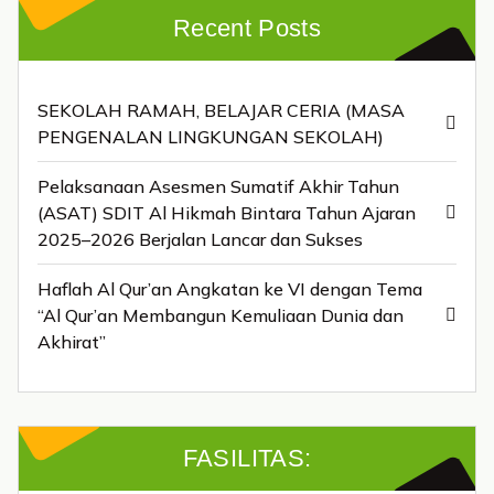
Recent Posts
SEKOLAH RAMAH, BELAJAR CERIA (MASA
PENGENALAN LINGKUNGAN SEKOLAH)
Pelaksanaan Asesmen Sumatif Akhir Tahun
(ASAT) SDIT Al Hikmah Bintara Tahun Ajaran
2025–2026 Berjalan Lancar dan Sukses
Haflah Al Qur’an Angkatan ke VI dengan Tema
“Al Qur’an Membangun Kemuliaan Dunia dan
Akhirat”
FASILITAS: