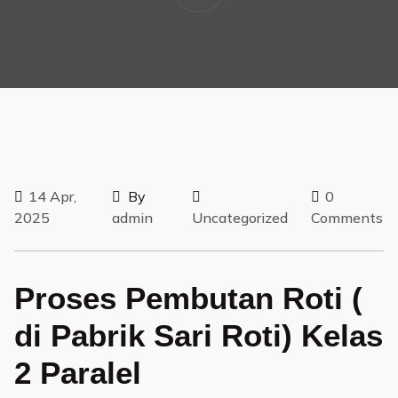
14 Apr,
By
0
2025
admin
Uncategorized
Comments
Proses Pembutan Roti (
di Pabrik Sari Roti) Kelas
2 Paralel